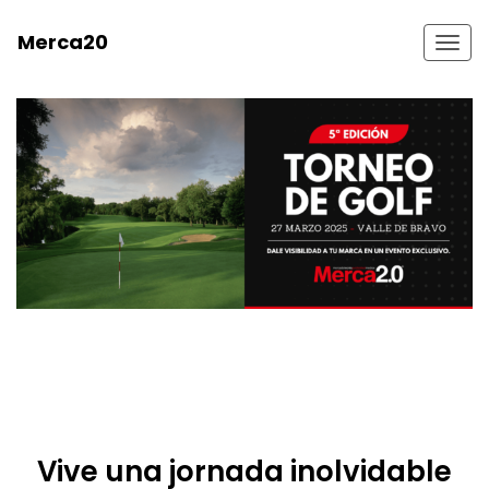
Merca20
Togg
navig
Vive una jornada inolvidable