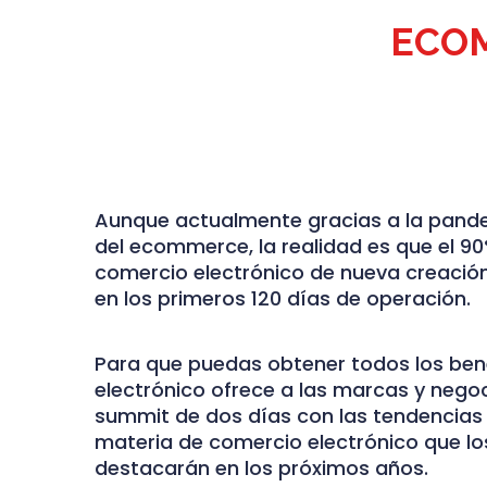
ECO
Aunque actualmente gracias a la pand
del ecommerce, la realidad es que el 9
comercio electrónico de nueva creació
en los primeros 120 días de operación.
Para que puedas obtener todos los bene
electrónico ofrece a las marcas y nego
summit de dos días con las tendencia
materia de comercio electrónico que l
destacarán en los próximos años.