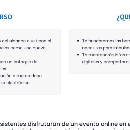
URSO
¿QU
 del alcance que tiene el
Te brindaremos las her
gocios como una nueva
necesitas para impulsa
Te mantendrás informad
con un enfoque de
digitales y comportami
les.
ización o marca debe
cio electrónico.
sistentes disfrutarán de un evento online en 