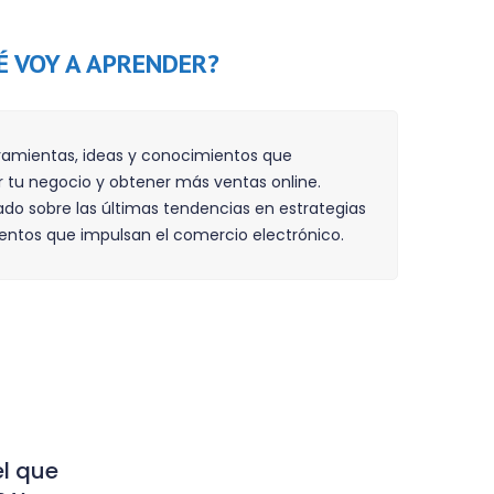
É VOY A APRENDER?
ramientas, ideas y conocimientos que
r tu negocio y obtener más ventas online.
o sobre las últimas tendencias en estrategias
entos que impulsan el comercio electrónico.
el que