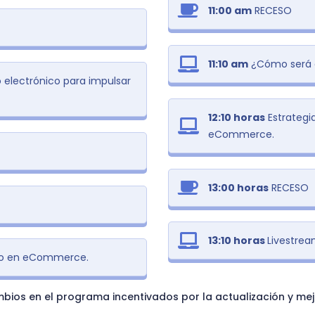
11:00 am
RECESO
11:10 am
¿Cómo será 
electrónico para impulsar
12:10 horas
Estrategi
eCommerce.
13:00 horas
RECESO
13:10 horas
Livestrea
io en eCommerce.
bios en el programa incentivados por la actualización y me