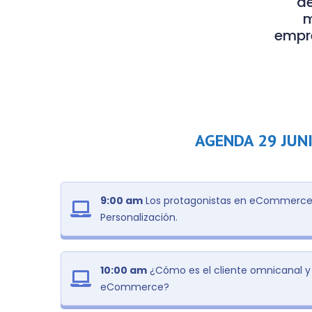
de
m
empre
AGENDA 29 JUN
9:00 am
Los protagonistas en eCommerce: 
Personalización.
10:00 am
¿Cómo es el cliente omnicanal y
eCommerce?