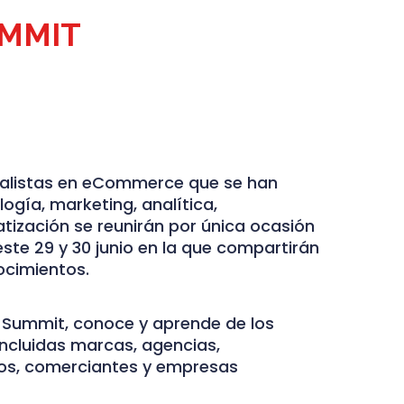
MMIT
ialistas en eCommerce que se han
ogía, marketing, analítica,
ización se reunirán por única ocasión
este 29 y 30 junio en la que compartirán
ocimientos.
ummit, conoce y aprende de los
, incluidas marcas, agencias,
ios, comerciantes y empresas