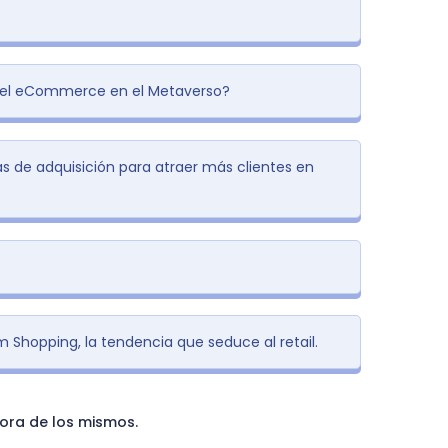
el
eCommerce en el Metaverso?
as de adquisición para atraer más clientes en
m Shopping, la tendencia que seduce al retail.
jora de los mismos.