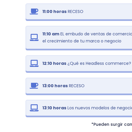
11:00 horas
RECESO
11:10 am
EL
embudo de ventas de comercio 
el crecimiento de tu marca o negocio
12:10 horas
¿Qué es Headless commerce?
13:00 horas
RECESO
13:10 horas
Los nuevos modelos de negoc
*Pueden surgir cam