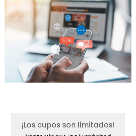
¡Los cupos son limitados!
Asegura tu boleto y lleva tu marketing al