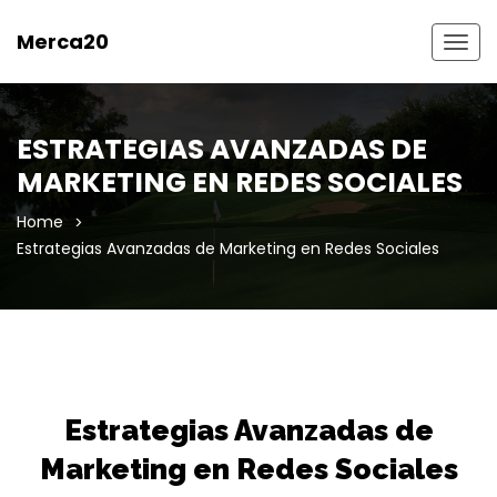
Merca20
Togg
navig
ESTRATEGIAS AVANZADAS DE
MARKETING EN REDES SOCIALES
Home
Estrategias Avanzadas de Marketing en Redes Sociales
Estrategias Avanzadas de
Marketing en Redes Sociales