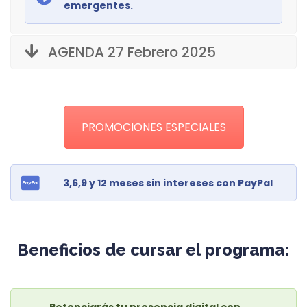
emergentes.
AGENDA 27 Febrero 2025
PROMOCIONES ESPECIALES
3,6,9 y 12 meses sin intereses con PayPal
Beneficios de cursar el programa:
Potenciarás tu presencia digital con